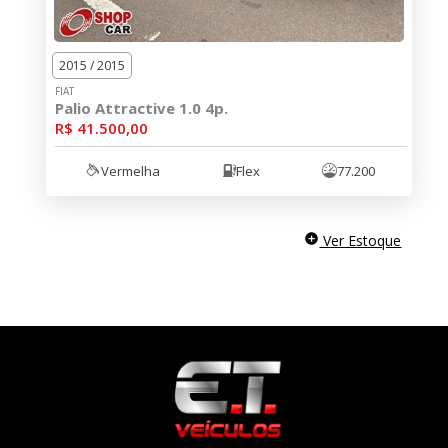
2015 / 2015
FIAT
Palio Attractive 1.0 4p.
R$ 41.500,00
Vermelha
Flex
77.200
Ver Estoque