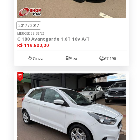
2017 / 2017
MERCEDES-BENZ
C 180 Avantgarde 1.6T 16v A/T
R$ 119.800,00
Cinza
Flex
67.196