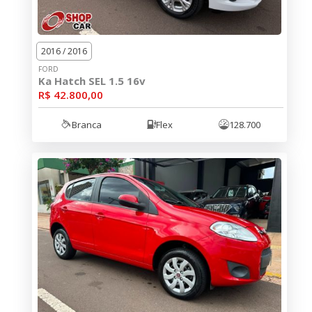
2016 / 2016
FORD
Ka Hatch SEL 1.5 16v
R$ 42.800,00
Branca
Flex
128.700