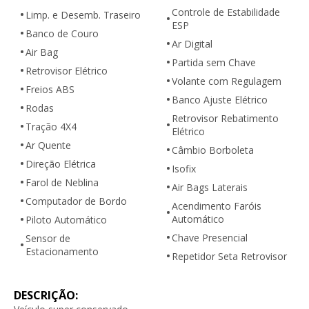
Controle de Estabilidade
Limp. e Desemb. Traseiro
ESP
Banco de Couro
Ar Digital
Air Bag
Partida sem Chave
Retrovisor Elétrico
Volante com Regulagem
Freios ABS
Banco Ajuste Elétrico
Rodas
Retrovisor Rebatimento
Tração 4X4
Elétrico
Ar Quente
Câmbio Borboleta
Direção Elétrica
Isofix
Farol de Neblina
Air Bags Laterais
Computador de Bordo
Acendimento Faróis
Automático
Piloto Automático
Chave Presencial
Sensor de
Estacionamento
Repetidor Seta Retrovisor
DESCRIÇÃO: