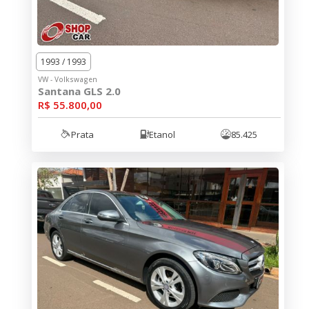
1993 / 1993
VW - Volkswagen
Santana GLS 2.0
R$ 55.800,00
Prata
Etanol
85.425